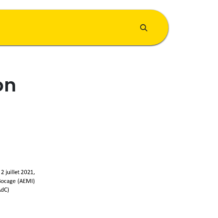
Contacts
on