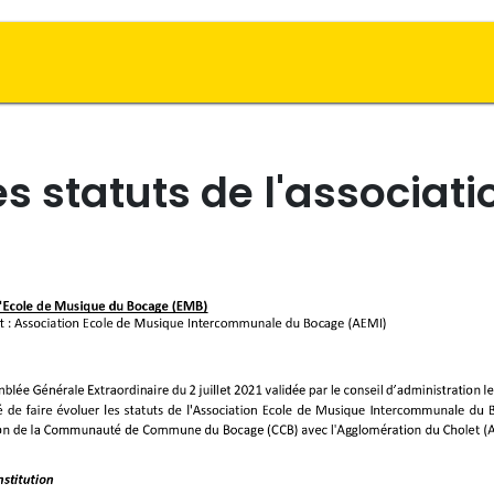
ements
Saison Artistique
Photos et Vidéos
es statuts de l'associati